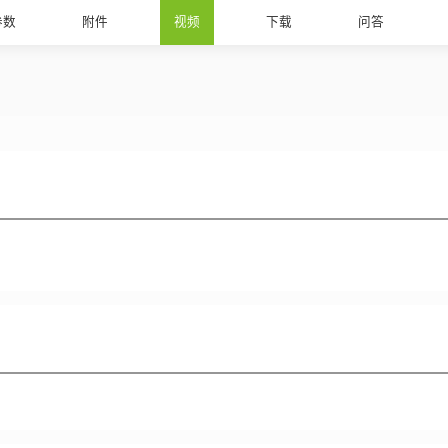
参数
附件
视频
下载
问答