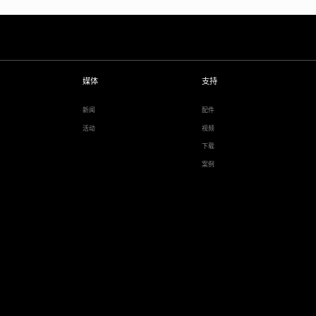
媒体
支持
新闻
配件
活动
视频
下载
案例