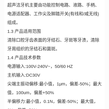
超声洁牙机主要由功能控制电路、液路、手柄、
电源适配器、工作尖及脚踏开关(有线和/咸无线)
组成。
1.3 产品适用范围
清除口腔牙齿表面的牙结石、牙斑等牙渍，清除
牙周组织的牙结石和菌斑。
1.4 产品技术参数
电源输入:100V-240V~，50/60 HZ
主机输入:DC30V
尖端主振动偏移:最小值，1μm，偏差-50%；最大
值，100um，偏差+50%
半偏移力:最小值，0.1N，偏差-50%；最大值，