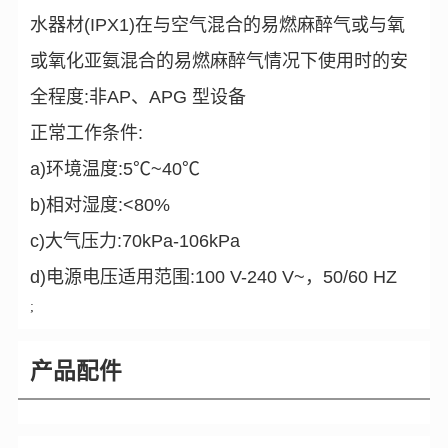
水器材(IPX1)在与空气混合的易燃麻醉气或与氧
或氧化亚氨混合的易燃麻醉气情况下使用时的安
全程度:非AP、APG 型设备
正常工作条件:
a)环境温度:5℃~40℃
b)相对湿度:<80%
c)大气压力:70kPa-106kPa
d)电源电压适用范围:100 V-240 V~，50/60 HZ
;
产品配件