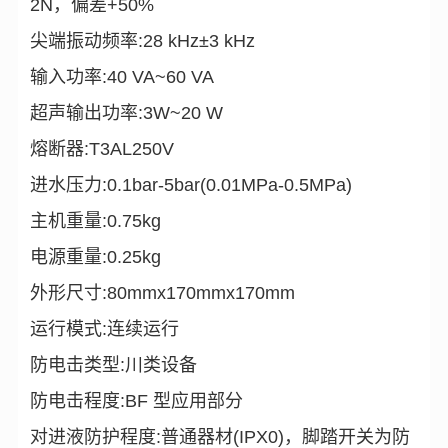
2N，偏差+50%
尖端振动频率:28 kHz±3 kHz
输入功率:40 VA~60 VA
超声输出功率:3W~20 W
熔断器:T3AL250V
进水压力:0.1bar-5bar(0.01MPa-0.5MPa)
主机重量:0.75kg
电源重量:0.25kg
外形尺寸:80mmx170mmx170mm
运行模式:连续运行
防电击类型:川类设备
防电击程度:BF 型应用部分
对进液防护程度:普通器材(IPX0)，脚踏开关为防