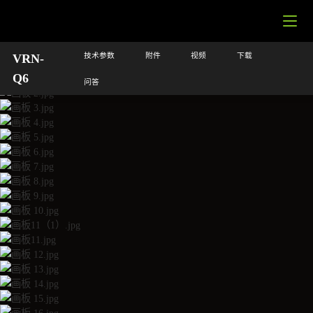
技术参数
附件
视频
下载
VRN-
Q6
问答