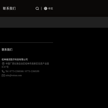
联系我们
中文
联系我们
桂林维润医疗科技有限公司
中国广西壮族自治区桂林市高新区信息产业园
D-07号
Tel: 0773-2260566 / 0773-2260599
info@veirun.com