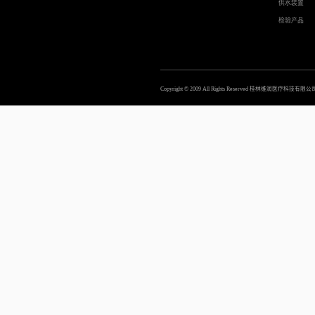
供水装置
检验产品
Copyright © 2009 All Rights Reserved 桂林维润医疗科技有限公